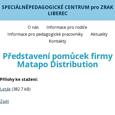
SPECIÁLNĚPEDAGOGICKÉ CENTRUM pro ZRAK
LIBEREC
O nás
Informace pro rodiče
Informace pro pedagogické pracovníky
Aktuality
Kontakty
Představení pomůcek firmy
Matapo Distribution
Přílohy ke stažení:
Leták
(382.7 kB)
Zpět