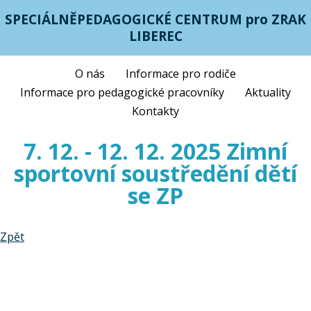
SPECIÁLNĚPEDAGOGICKÉ CENTRUM pro ZRAK
LIBEREC
O nás
Informace pro rodiče
Informace pro pedagogické pracovníky
Aktuality
Kontakty
7. 12. - 12. 12. 2025 Zimní
sportovní soustředění dětí
se ZP
Zpět