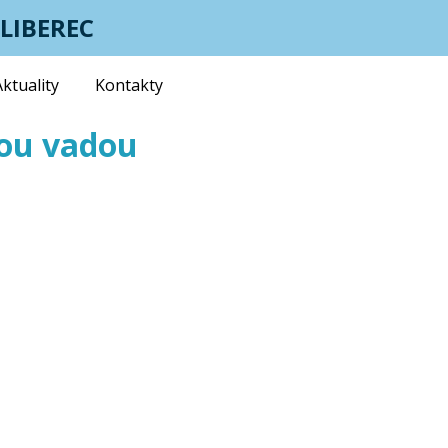
LIBEREC
Aktuality
Kontakty
vou vadou