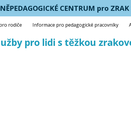
LNĚPEDAGOGICKÉ CENTRUM pro ZRAK 
pro rodiče
Informace pro pedagogické pracovníky
služby pro lidi s těžkou zrako